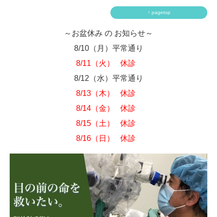
↑ pagetop
～お盆休み の お知らせ～
8/10（月）平常通り
8/11（火） 休診
8/12（水）平常通り
8/13（木） 休診
8/14（金） 休診
8/15（土） 休診
8/16（日） 休診