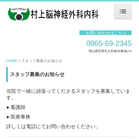
HOME
お問い合わせはこちら
当院について
0865-69-2345
岡山県笠岡市大井南28番地の4
院内設備
HOME
スタッフ募集のお知らせ
医師紹介
スタッフ募集のお知らせ
院内掲示事項
当院で一緒に頑張ってくださるスタッフを募集していま
脳ドック
す。
交通案内
● 看護師
● 医療事務
スタッフ募集のお知らせ
詳しくは電話にてお問い合わせください。